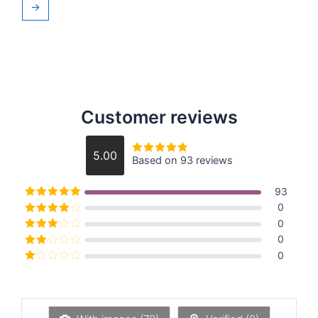
→
Customer reviews
5.00
Based on 93 reviews
5 중에서
5
로 평가됨
93
5 중에서
5
로
0
평가됨
5 중에서
0
4
로 평가
5 중에
0
됨
서
3
로
5 중
0
평가됨
에서
5
2
로
중
평가
에
됨
서
1