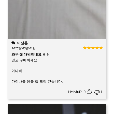
이상훈
2025년 05월 01일
5 중에서
5
와우 잘 대박이네요 ㅎㅎ
로 평가됨
믿고 구매하세요.
아나바
다이나볼 윈볼 잘 도착 했습니다.
Helpful?
0
1