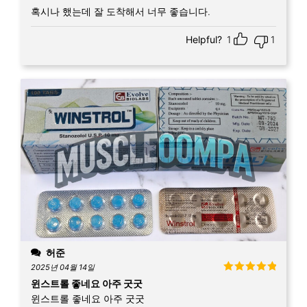
혹시나 했는데 잘 도착해서 너무 좋습니다.
Helpful?
1
1
허준
2025년 04월 14일
5 중에서
5
윈스트롤 좋네요 아주 굿굿
로 평가됨
윈스트롤 좋네요 아주 굿굿