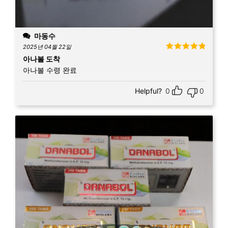
마동수
2025년 04월 22일
5 중에서
5
아나볼 도착
로 평가됨
아나볼 수령 완료
Helpful?
0
0