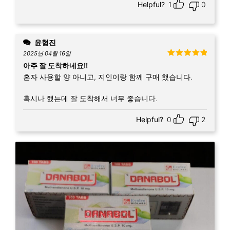
Helpful?
1
0
윤형진
2025년 04월 16일
5 중에서
5
아주 잘 도착하네요!!
로 평가됨
혼자 사용할 양 아니고, 지인이랑 함께 구매 했습니다.
혹시나 했는데 잘 도착해서 너무 좋습니다.
Helpful?
0
2