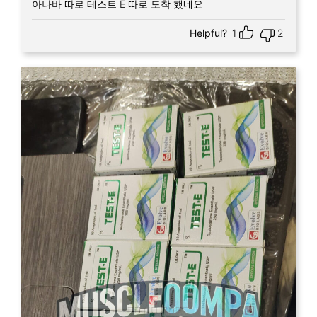
아나바 따로 테스트 E 따로 도착 했네요
Helpful?
1
2