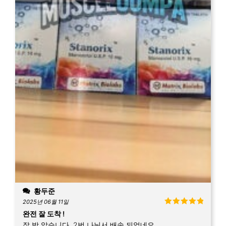
황두준
2025년 06월 11일
5 중에서
5
완전 잘 도착 !
로 평가됨
잘 받 았습니다. 2번 나눠서 배송 되었네요.