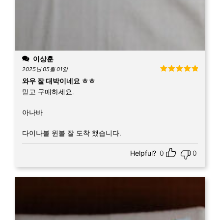
이상훈
2025년 05월 01일
5 중에서
5
와우 잘 대박이네요 ㅎㅎ
로 평가됨
믿고 구매하세요.
아나바
다이나볼 윈볼 잘 도착 했습니다.
Helpful?
0
0