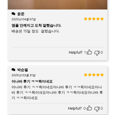
윤준
2025년 04월 07일
5 중에서
5
앰플 안깨지고 도착 잘했습니다.
로 평가됨
배송은 15일 정도 걸렸습니다.
Helpful?
1
0
박순필
2025년 03월 31일
5 중에서
5
아나바 후기 ㅋㅋ쥑이네요
로 평가됨
아나바 후기 ㅋㅋ쥑이네요아나바 후기 ㅋㅋ쥑이네요아나
바 후기 ㅋㅋ쥑이네요아나바 후기 ㅋㅋ쥑이네요아나바 후
기 ㅋㅋ쥑이네요
Helpful?
0
0