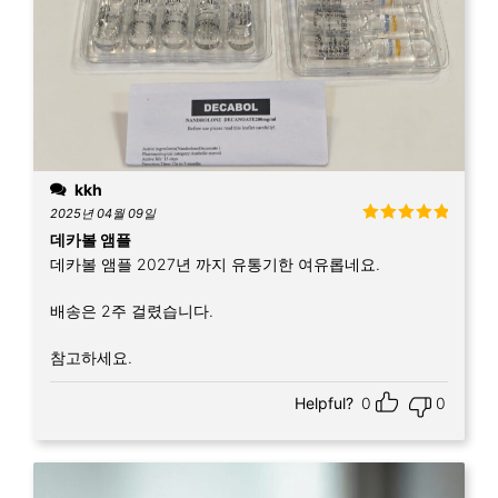
kkh
2025년 04월 09일
5 중에서
5
데카볼 앰플
로 평가됨
데카볼 앰플 2027년 까지 유통기한 여유롭네요.
배송은 2주 걸렸습니다.
참고하세요.
Helpful?
0
0