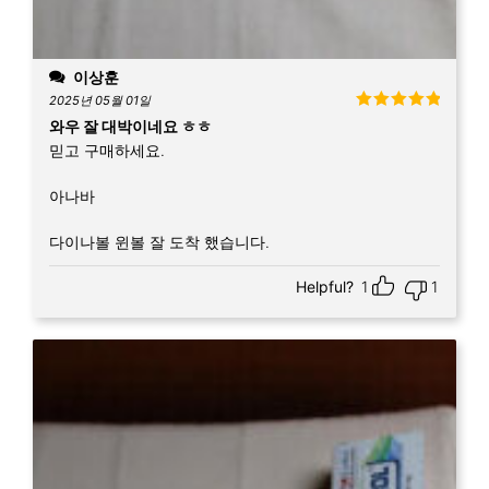
이상훈
2025년 05월 01일
5 중에서
5
와우 잘 대박이네요 ㅎㅎ
로 평가됨
믿고 구매하세요.
아나바
다이나볼 윈볼 잘 도착 했습니다.
Helpful?
1
1