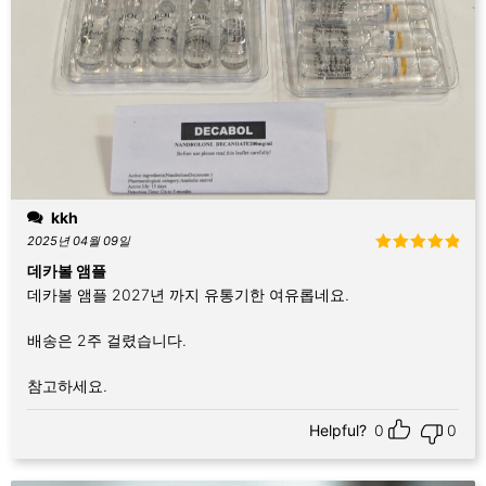
kkh
2025년 04월 09일
5 중에서
5
데카볼 앰플
로 평가됨
데카볼 앰플 2027년 까지 유통기한 여유롭네요.
배송은 2주 걸렸습니다.
참고하세요.
Helpful?
0
0