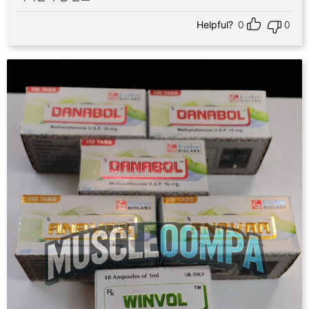
Helpful?
0
0