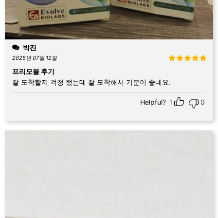
박진
2025년 07월 12일
5 중에서
5
프리모볼 후기
로 평가됨
잘 도착할지 걱정 했는데 잘 도착해서 기분이 좋네요.
Helpful?
1
0