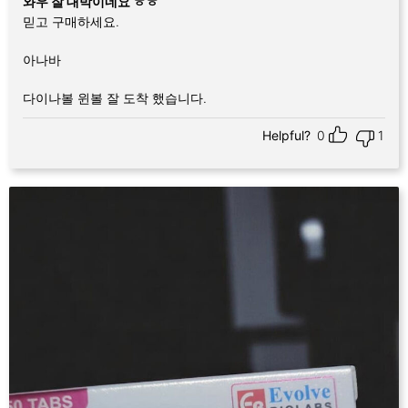
와우 잘 대박이네요 ㅎㅎ
로 평가됨
믿고 구매하세요.
아나바
다이나볼 윈볼 잘 도착 했습니다.
Helpful?
0
1