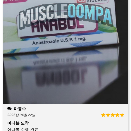
마동수
2025년 04월 22일
5 중에서
5
아나볼 도착
로 평가됨
아나볼 수령 완료