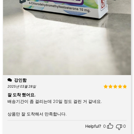
강인함
2025년 03월 28일
5 중에서
5
잘 도착 했어요.
로 평가됨
배송기간이 좀 걸리는데 20일 정도 걸린 거 같네요.
상품만 잘 도착해서 만족합니다.
Helpful?
0
0