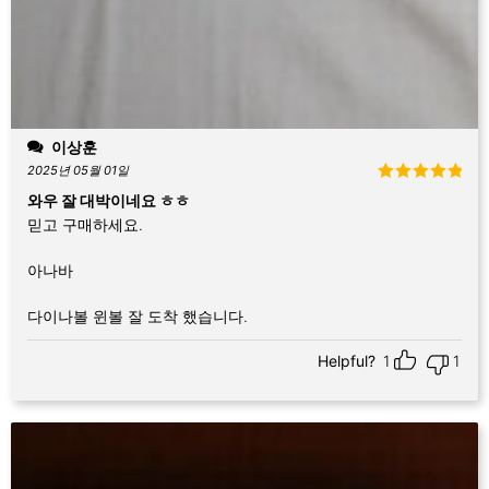
이상훈
2025년 05월 01일
5 중에서
5
와우 잘 대박이네요 ㅎㅎ
로 평가됨
믿고 구매하세요.
아나바
다이나볼 윈볼 잘 도착 했습니다.
Helpful?
1
1