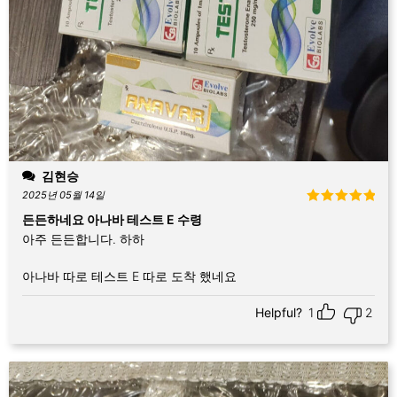
김현승
2025년 05월 14일
5 중에서
5
든든하네요 아나바 테스트 E 수령
로 평가됨
아주 든든합니다. 하하
아나바 따로 테스트 E 따로 도착 했네요
Helpful?
1
2