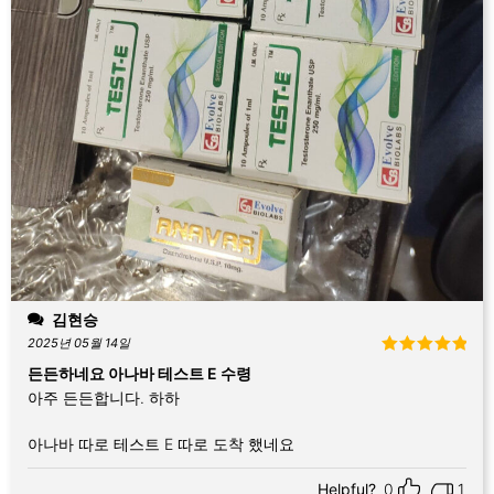
김현승
2025년 05월 14일
5 중에서
5
든든하네요 아나바 테스트 E 수령
로 평가됨
아주 든든합니다. 하하
아나바 따로 테스트 E 따로 도착 했네요
Helpful?
0
1