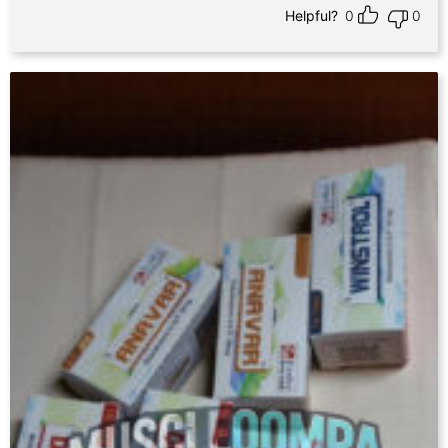
Helpful?
0
0