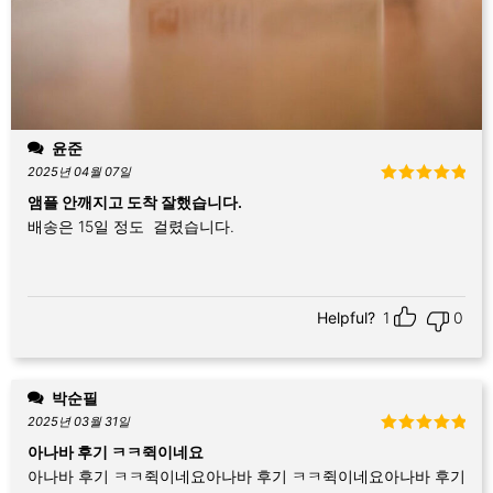
윤준
2025년 04월 07일
5 중에서
5
앰플 안깨지고 도착 잘했습니다.
로 평가됨
배송은 15일 정도 걸렸습니다.
Helpful?
1
0
박순필
2025년 03월 31일
5 중에서
5
아나바 후기 ㅋㅋ쥑이네요
로 평가됨
아나바 후기 ㅋㅋ쥑이네요아나바 후기 ㅋㅋ쥑이네요아나바 후기