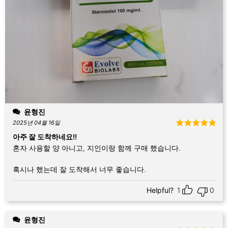
윤형진
2025년 04월 16일
5 중에서
5
아주 잘 도착하네요!!
로 평가됨
혼자 사용할 양 아니고, 지인이랑 함께 구매 했습니다.
혹시나 했는데 잘 도착해서 너무 좋습니다.
Helpful?
1
0
윤형진