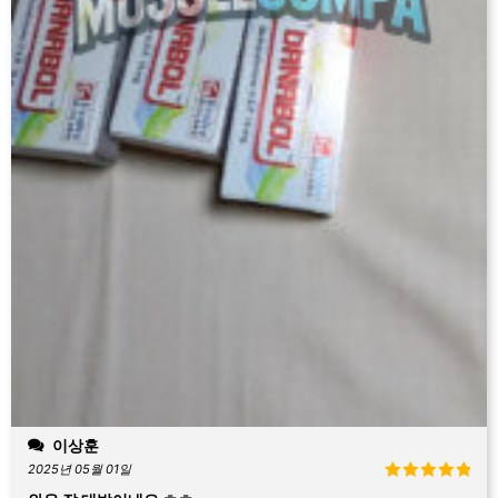
이상훈
2025년 05월 01일
5 중에서
5