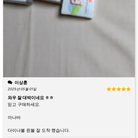
이상훈
2025년 05월 01일
5 중에서
5
와우 잘 대박이네요 ㅎㅎ
로 평가됨
믿고 구매하세요.
아나바
다이나볼 윈볼 잘 도착 했습니다.