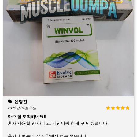
윤형진
2025년 04월 16일
5 중에서
5
아주 잘 도착하네요!!
로 평가됨
혼자 사용할 양 아니고, 지인이랑 함께 구매 했습니다.
혹시나 했는데 잘 도착해서 너무 좋습니다.