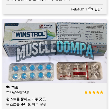
Helpful?
1
1
허준
2025년 04월 14일
5 중에서
5
윈스트롤 좋네요 아주 굿굿
로 평가됨
윈스트롤 좋네요 아주 굿굿