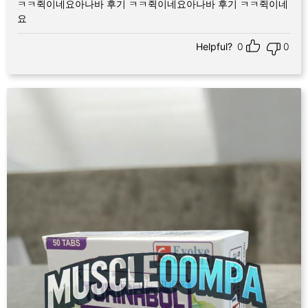
ㅋㅋ쥑이네요아나바 후기 ㅋㅋ쥑이네요아나바 후기 ㅋㅋ쥑이네
요
Helpful?
0
0