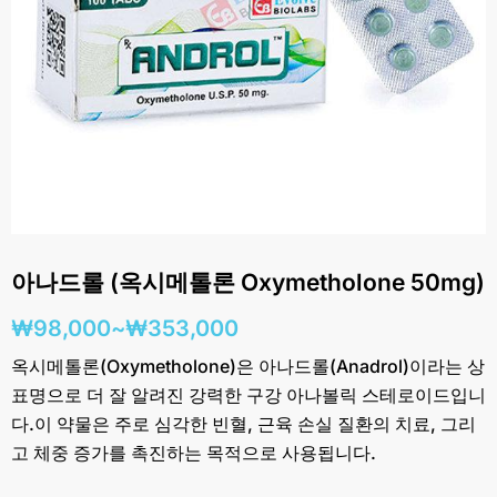
아나드롤 (옥시메톨론 Oxymetholone 50mg)
가
₩
98,000
~
₩
353,000
격
옥시메톨론(Oxymetholone)은 아나드롤(Anadrol)이라는 상
표명으로 더 잘 알려진 강력한 구강 아나볼릭 스테로이드입니
범
다.이 약물은 주로 심각한 빈혈, 근육 손실 질환의 치료, 그리
위:
고 체중 증가를 촉진하는 목적으로 사용됩니다.
₩98,000~₩353,000