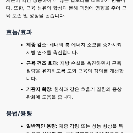
체온이 약간 상승하여 더 많은 칼로리를 소모하게 만듭니
다. 또한, 근육 섬유의 합성과 분해 과정에 영향을 주어 근
육 보존 및 성장을 돕습니다.
효능/효과
체중 감소
: 체내의 총 에너지 소모를 증가시켜
지방 연소를 촉진합니다.
근육 건조 효과
: 지방 손실을 촉진하면서 근육
질량을 유지하도록 도와 근육의 정의를 개선합
니다.
기관지 확장
: 천식과 같은 호흡기 질환의 증상
완화에 도움을 줍니다.
용법/용량
일반적인 용량
: 체중 감량 또는 성능 향상을 목