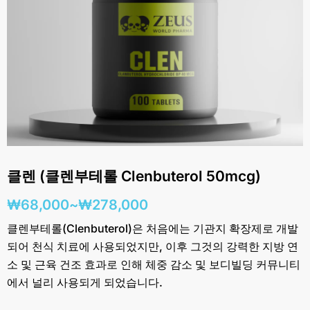
클렌 (클렌부테롤 Clenbuterol 50mcg)
가
₩
68,000
~
₩
278,000
격
클렌부테롤(Clenbuterol)은 처음에는 기관지 확장제로 개발
되어 천식 치료에 사용되었지만, 이후 그것의 강력한 지방 연
범
소 및 근육 건조 효과로 인해 체중 감소 및 보디빌딩 커뮤니티
위:
에서 널리 사용되게 되었습니다.
₩68,000~₩278,000