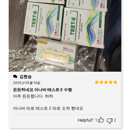
김현승
2025년 05월 14일
5 중에서
5
든든하네요 아나바 테스트 E 수령
로 평가됨
아주 든든합니다. 하하
아나바 따로 테스트 E 따로 도착 했네요
Helpful?
1
2