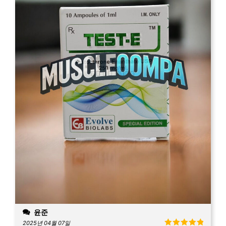
윤준
2025년 04월 07일