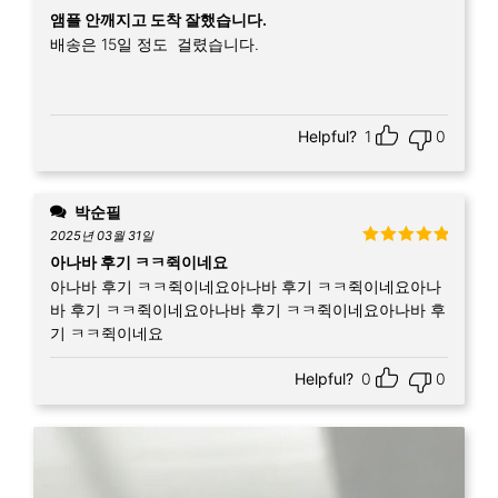
5 중에서
5
앰플 안깨지고 도착 잘했습니다.
로 평가됨
배송은 15일 정도 걸렸습니다.
Helpful?
1
0
박순필
2025년 03월 31일
5 중에서
5
아나바 후기 ㅋㅋ쥑이네요
로 평가됨
아나바 후기 ㅋㅋ쥑이네요아나바 후기 ㅋㅋ쥑이네요아나
바 후기 ㅋㅋ쥑이네요아나바 후기 ㅋㅋ쥑이네요아나바 후
기 ㅋㅋ쥑이네요
Helpful?
0
0