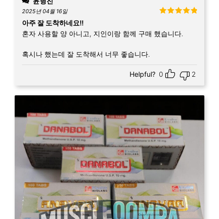
윤형진
2025년 04월 16일
5 중에서
5
아주 잘 도착하네요!!
로 평가됨
혼자 사용할 양 아니고, 지인이랑 함께 구매 했습니다.
혹시나 했는데 잘 도착해서 너무 좋습니다.
Helpful?
0
2