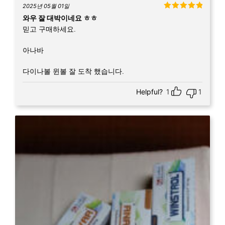
2025년 05월 01일
5 중에서
5
와우 잘 대박이네요 ㅎㅎ
로 평가됨
믿고 구매하세요.
아나바
다이나볼 윈볼 잘 도착 했습니다.
Helpful?
1
1