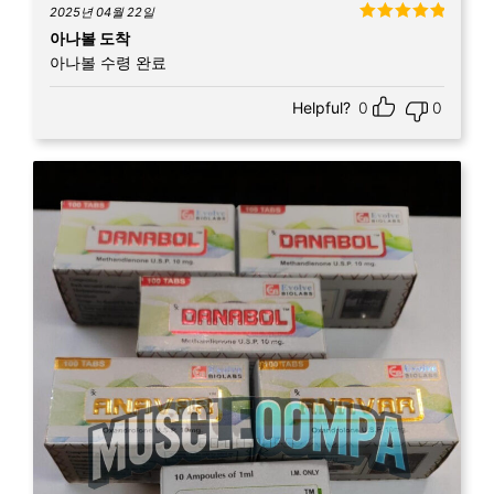
2025년 04월 22일
5 중에서
5
아나볼 도착
로 평가됨
아나볼 수령 완료
Helpful?
0
0