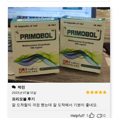
박진
2025년 07월 12일
5 중에서
5
프리모볼 후기
로 평가됨
잘 도착할지 걱정 했는데 잘 도착해서 기분이 좋네요.
Helpful?
1
0