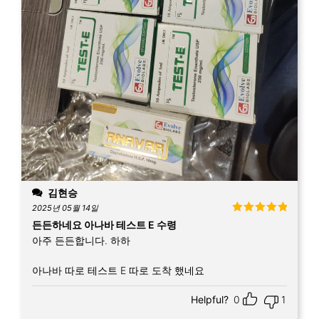
김현승
2025년 05월 14일
5 중에서
5
든든하네요 아나바 테스트 E 수령
로 평가됨
아주 든든합니다. 하하
아나바 따로 테스트 E 따로 도착 했네요
Helpful?
0
1