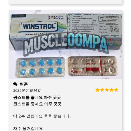
허준
2025년 04월 14일
5 중에서
5
윈스트롤 좋네요 아주 굿굿
로 평가됨
윈스트롤 좋네요 아주 굿굿
딱 2주 걸렸네요 후후 좋습니다.
자주 올거같네요