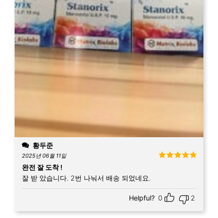
황두준
2025년 06월 11일
5 중에서
5
완전 잘 도착 !
로 평가됨
잘 받 았습니다. 2번 나눠서 배송 되었네요.
Helpful?
0
2