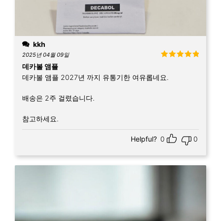
kkh
2025년 04월 09일
5 중에서
5
데카볼 앰플
로 평가됨
데카볼 앰플 2027년 까지 유통기한 여유롭네요.
배송은 2주 걸렸습니다.
참고하세요.
Helpful?
0
0