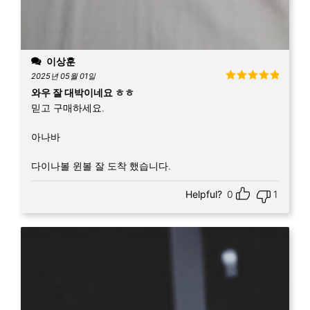
이상훈
2025년 05월 01일
5 중에서
5
와우 잘 대박이네요 ㅎㅎ
로 평가됨
믿고 구매하세요.
아나바
다이나볼 윈볼 잘 도착 했습니다.
Helpful?
0
1