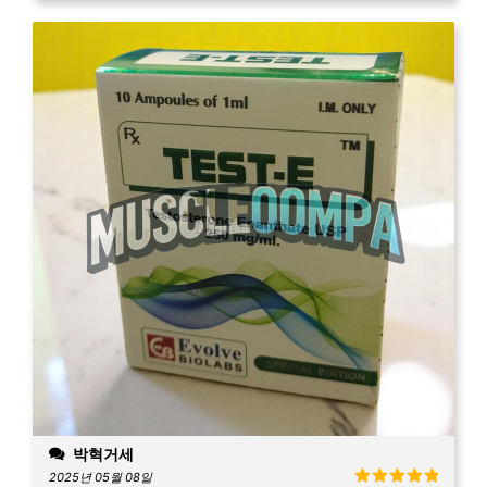
박혁거세
2025년 05월 08일