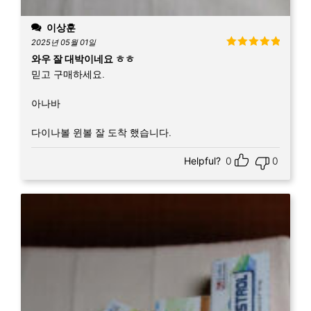
이상훈
2025년 05월 01일
5 중에서
5
와우 잘 대박이네요 ㅎㅎ
로 평가됨
믿고 구매하세요.
아나바
다이나볼 윈볼 잘 도착 했습니다.
Helpful?
0
0