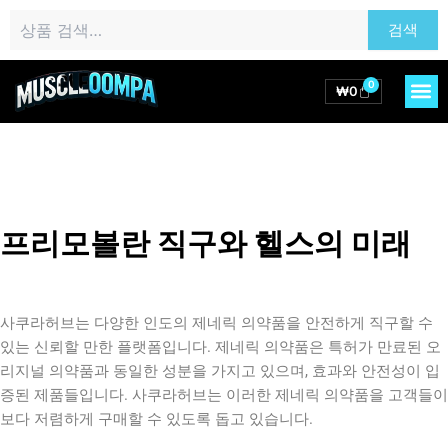
콘
검
검색
텐
색:
츠
로
0
M
Cart
₩
0
건
너
뛰
기
프리모볼란 직구와 헬스의 미래
사쿠라허브는 다양한 인도의 제네릭 의약품을 안전하게 직구할 수
있는 신뢰할 만한 플랫폼입니다. 제네릭 의약품은 특허가 만료된 오
리지널 의약품과 동일한 성분을 가지고 있으며, 효과와 안전성이 입
증된 제품들입니다. 사쿠라허브는 이러한 제네릭 의약품을 고객들이
보다 저렴하게 구매할 수 있도록 돕고 있습니다.