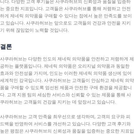
니다. 다양한 고객 후기들은 사쿠라허브의 신뢰성과 품질을 입증하
는 중요한 지표입니다. 고객들은 사쿠라허브를 통해 저렴하고 안전
하게 제네릭 의약품을 구매할 수 있다는 점에서 높은 만족도를 보이
고 있습니다. 사쿠라허브는 앞으로도 고객들의 건강과 안전을 지키
기 위해 끊임없이 노력할 것입니다.
결론
사쿠라허브는 다양한 인도의 제네릭 의약품을 안전하고 저렴하게 제
공하는 플랫폼입니다. 제네릭 의약품은 오리지널 의약품과 동일한
효과와 안전성을 가지며, 인도는 이러한 제네릭 의약품 생산에 있어
세계적인 강국입니다. 사쿠라허브는 고객들이 안심하고 제네릭 의약
품을 구매할 수 있도록 엄선된 제품과 안전한 구매 환경을 제공합니
다. 고객 지원 팀의 세심한 서비스와 신뢰할 수 있는 제품을 통해 사
쿠라허브는 고객들의 건강을 지키는 데 앞장서고 있습니다.
사쿠라허브는 고객 만족을 최우선으로 생각하며, 고객의 요구와 피
드백을 반영하여 서비스를 개선하고 있습니다. 다양한 고객 후기와
높은 평점은 사쿠라허브의 신뢰성과 품질을 입증하는 중요한 지표입