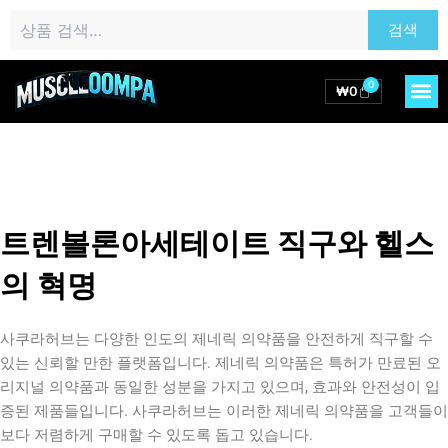
콘
검
검색
텐
색:
츠
로
0
M
Cart
₩
0
건
너
뛰
기
트렌볼론아세테이트 직구와 헬스
의 혁명
사쿠라허브는 다양한 인도의 제네릭 의약품을 안전하게 직구할 수
있는 신뢰할 만한 플랫폼입니다. 제네릭 의약품은 특허가 만료된 오
리지널 의약품과 동일한 성분을 가지고 있으며, 효과와 안전성이 입
증된 제품들입니다. 사쿠라허브는 이러한 제네릭 의약품을 고객들이
보다 저렴하게 구매할 수 있도록 돕고 있습니다.