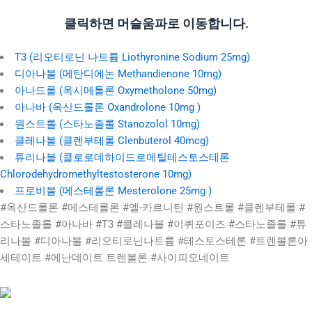
클릭하면 머슬움파로 이동합니다.
T3 (리오티로닌 나트륨 Liothyronine Sodium 25mg)
디아나볼 (메탄디에논 Methandienone 10mg)
아나드롤 (옥시메톨론 Oxymetholone 50mg)
아나바 (옥산드롤론 Oxandrolone 10mg )
원스트롤 (스타노졸롤 Stanozolol 10mg)
클레나볼 (클렌부테롤 Clenbuterol 40mcg)
튜리나볼 (클로로데하이드로메틸테스토스테론
Chlorodehydromethyltestosterone 10mg)
프로비볼 (메스테롤론 Mesterolone 25mg )
#옥산드롤론 #메스테롤론 #엘-카르니틴 #원스트롤 #클렌부테롤 #
스타노졸롤 #아나바 #T3 #클레나볼 #이퀴포이즈 #스타노졸롤 #튜
리나볼 #디아나볼 #리오티로닌나트륨 #테스토스테론 #트렌볼론아
세테이트 #에난데이트 트렌볼론 #사이피오네이트