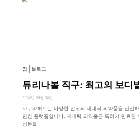
집
블로그
튜리나볼 직구: 최고의 보디
2024년 09월 02일
사쿠라허브는 다양한 인도의 제네릭 의약품을 안전하
만한 플랫폼입니다. 제네릭 의약품은 특허가 만료된
성분을