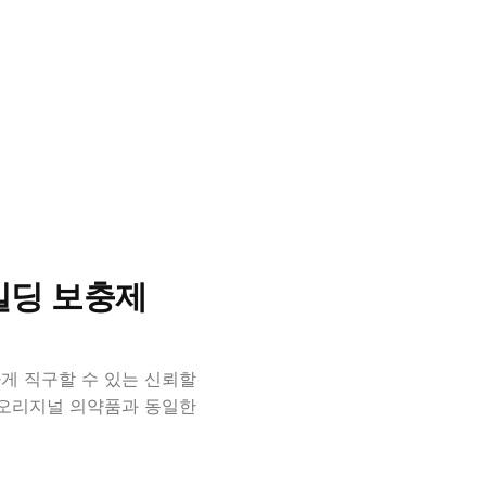
빌딩 보충제
게 직구할 수 있는 신뢰할
 오리지널 의약품과 동일한