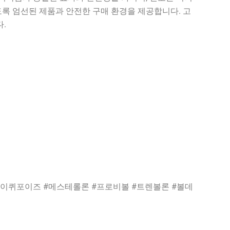
록 엄선된 제품과 안전한 구매 환경을 제공합니다. 고
.
#이퀴포이즈 #메스테롤론 #프로비볼 #트렌볼론 #볼데