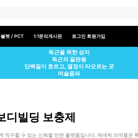
블렛 / PCT
1:1문의게시판
로그인 회원가입
득근을 위한 성지
득근의 끝판왕
단백질이 흐르고, 열정이 타오르는 곳
머슬움파
 보디빌딩 보충제
 직구할 수 있는 신뢰할 만한 플랫폼입니다. 제네릭 의약품은 