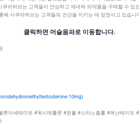
 사쿠라허브는 고객들이 안심하고 제네릭 의약품을 구매할 수 있도
 통해 사쿠라허브는 고객들의 건강을 지키는 데 앞장서고 있습니다
클릭하면 머슬움파로 이동합니다.
)
romethyltestosterone 10mg)
볼론아세테이트 #옥시메톨론 #윈볼 #스타노졸롤 #에난테이트 
란