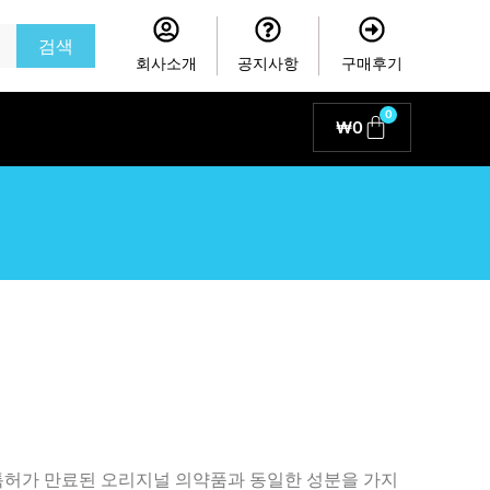
검색
회사소개
공지사항
구매후기
0
Cart
₩
0
특허가 만료된 오리지널 의약품과 동일한 성분을 가지