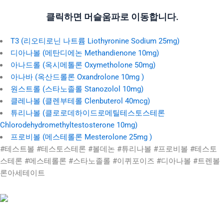
클릭하면 머슬움파로 이동합니다.
T3 (리오티로닌 나트륨 Liothyronine Sodium 25mg)
디아나볼 (메탄디에논 Methandienone 10mg)
아나드롤 (옥시메톨론 Oxymetholone 50mg)
아나바 (옥산드롤론 Oxandrolone 10mg )
원스트롤 (스타노졸롤 Stanozolol 10mg)
클레나볼 (클렌부테롤 Clenbuterol 40mcg)
튜리나볼 (클로로데하이드로메틸테스토스테론
Chlorodehydromethyltestosterone 10mg)
프로비볼 (메스테롤론 Mesterolone 25mg )
#테스트볼 #테스토스테론 #볼데논 #튜리나볼 #프로비볼 #테스토
스테론 #메스테롤론 #스타노졸롤 #이퀴포이즈 #디아나볼 #트렌볼
론아세테이트