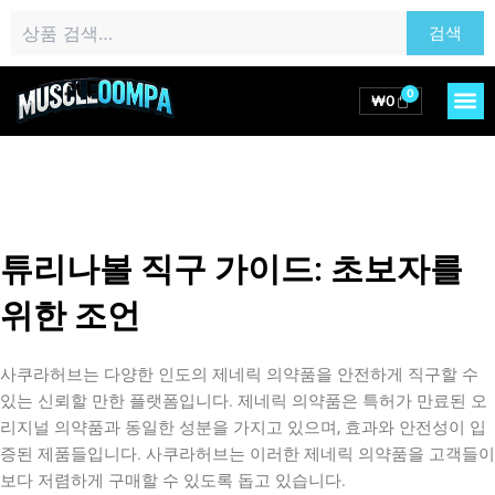
콘
검
검색
텐
색:
츠
로
0
M
Cart
₩
0
건
너
뛰
기
튜리나볼 직구 가이드: 초보자를
위한 조언
사쿠라허브는 다양한 인도의 제네릭 의약품을 안전하게 직구할 수
있는 신뢰할 만한 플랫폼입니다. 제네릭 의약품은 특허가 만료된 오
리지널 의약품과 동일한 성분을 가지고 있으며, 효과와 안전성이 입
증된 제품들입니다. 사쿠라허브는 이러한 제네릭 의약품을 고객들이
보다 저렴하게 구매할 수 있도록 돕고 있습니다.