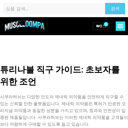
콘
검
검색
텐
색:
츠
로
0
M
Cart
₩
0
건
너
뛰
기
튜리나볼 직구 가이드: 초보자를
위한 조언
사쿠라허브는 다양한 인도의 제네릭 의약품을 안전하게 직구할 수
있는 신뢰할 만한 플랫폼입니다. 제네릭 의약품은 특허가 만료된 오
리지널 의약품과 동일한 성분을 가지고 있으며, 효과와 안전성이 입
증된 제품들입니다. 사쿠라허브는 이러한 제네릭 의약품을 고객들이
보다 저렴하게 구매할 수 있도록 돕고 있습니다.