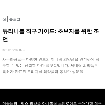
집
블로그
튜리나볼 직구 가이드: 초보자를 위한 조
언
2024년 09월 02일
사쿠라허브는 다양한 인도의 제네릭 의약품을 안전하게 직
구할 수 있는 신뢰할 만한 플랫폼입니다. 제네릭 의약품은
특허가 만료된 오리지널 의약품과 동일한 성분을
머슬움파 : 헬스 의약품 아나볼릭 스테로이드 구매대행 직구