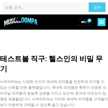
콘
검
검색
텐
색:
츠
로
0
M
Cart
₩
0
건
너
뛰
기
테스트볼 직구: 헬스인의 비밀 무
기
사쿠라허브는 다양한 인도의 제네릭 의약품을 안전하게 직구할 수
있는 신뢰할 만한 플랫폼입니다. 제네릭 의약품은 특허가 만료된 오
리지널 의약품과 동일한 성분을 가지고 있으며, 효과와 안전성이 입
증된 제품들입니다. 사쿠라허브는 이러한 제네릭 의약품을 고객들이
보다 저렴하게 구매할 수 있도록 돕고 있습니다.