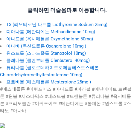
클릭하면 머슬움파로 이동합니다.
T3 (리오티로닌 나트륨 Liothyronine Sodium 25mg)
디아나볼 (메탄디에논 Methandienone 10mg)
아나드롤 (옥시메톨론 Oxymetholone 50mg)
아나바 (옥산드롤론 Oxandrolone 10mg )
원스트롤 (스타노졸롤 Stanozolol 10mg)
클레나볼 (클렌부테롤 Clenbuterol 40mcg)
튜리나볼 (클로로데하이드로메틸테스토스테론
Chlorodehydromethyltestosterone 10mg)
프로비볼 (메스테롤론 Mesterolone 25mg )
#메스테롤론 #이퀴포이즈 #아나드롤 #파라볼 #에난데이트 트렌볼
론 #윈볼 #서스타믹스 #테스트볼 #트렌볼론 #튜리나볼 #옥시메톨
론 #프리모볼란 #이퀴포이즈 #메탄디에논 #볼데논 #원스트롤 #스
타노 #아나바