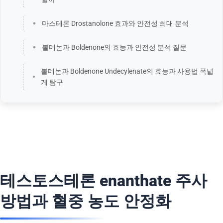
마스테론 Drostanolone 효과와 안전성 최대 분석
볼데논과 Boldenone의 효능과 안전성 분석 질문
볼데논과 Boldenone Undecylenate의 효능과 사용법 폭넓
게 탐구
테스토스테론 enanthate 주사
방법과 혈중 농도 안정화