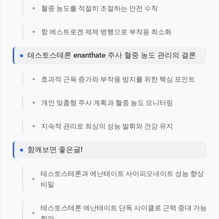
혈중 농도를 적절히 조절하는 안전 수칙
항 에스트로겐 제제 병행으로 부작용 최소화
테스토스테론 enanthate 주사 혈중 농도 관리의 결론
효과적 근육 증가와 부작용 방지를 위한 핵심 포인트
개인 맞춤형 주사 계획과 혈중 농도 모니터링
지속적 관리로 최상의 성능 발휘와 건강 유지
함께보면 좋은글!
테스토스테론과 에난테이트 사이피오네이트 성능 향상
비밀
테스토스테론 에난테이트 단독 사이클로 근력 증대 가능
할까