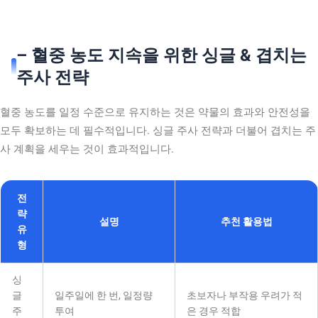
– 혈중 농도 지속을 위한 싱글 & 겹치는
주사 전략
혈중 농도를 일정 수준으로 유지하는 것은 약물의 효과와 안전성을
모두 확보하는 데 필수적입니다. 싱글 주사 전략과 더불어 겹치는 주
사 계획을 세우는 것이 효과적입니다.
전
략
설명
추천 활용법
유
형
싱
글
일주일에 한 번, 일정량
초보자나 부작용 우려가 적
주
투여
은 경우 적합