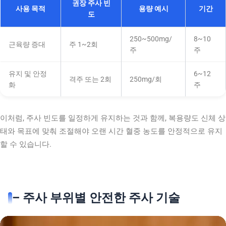
권장 주사 빈
사용 목적
용량 예시
기간
도
250~500mg/
8~10
근육량 증대
주 1~2회
주
주
유지 및 안정
6~12
격주 또는 2회
250mg/회
화
주
이처럼, 주사 빈도를 일정하게 유지하는 것과 함께, 복용량도 신체 상
태와 목표에 맞춰 조절해야 오랜 시간 혈중 농도를 안정적으로 유지
할 수 있습니다.
– 주사 부위별 안전한 주사 기술