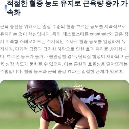
적절한 혈중 농도 유지로 근육량 증가 가
속화
근육 증진을 위해서는 일정 수준의 혈중 호르몬 농도를 지속적으로
유지하는 것이 핵심입니다. 특히, 테스토스테론 enanthate와 같은 장
기 지속형 스테로이드는 주기적인 주사로 혈중 농도를 일정하게 유
지시켜, 단기적 급증과 급격한 하락으로 인한 효과 저하를 방지합니
다. 호르몬 농도가 높거나 불안정할 경우, 단백질 합성이 저하되고 근
육 성장 속도가 둔화될 수 있으며, 이는 훈련의 효율성을 떨어뜨리는
주범입니다. 혈중 농도와 근육 증강 효과는 밀접한 관계가 있으며,