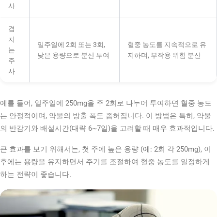
사
겹
치
일주일에 2회 또는 3회,
혈중 농도를 지속적으로 유
는
낮은 용량으로 분산 투여
지하며, 부작용 위험 분산
주
사
예를 들어, 일주일에 250mg을 주 2회로 나누어 투여하면 혈중 농도
는 안정적이며, 약물의 방출 폭도 좁혀집니다. 이 방법은 특히, 약물
의 반감기와 배설시간(대략 6~7일)을 고려할 때 매우 효과적입니다.
큰 효과를 보기 위해서는, 첫 주에 높은 용량 (예: 2회 각 250mg), 이
후에는 용량을 유지하면서 주기를 조절하여 혈중 농도를 일정하게
하는 전략이 좋습니다.