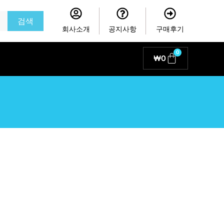
검색
회사소개
공지사항
구매후기
0
Cart
₩
0