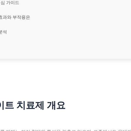
핵심 가이드
효과와 부작용은
분석
트 치료제 개요