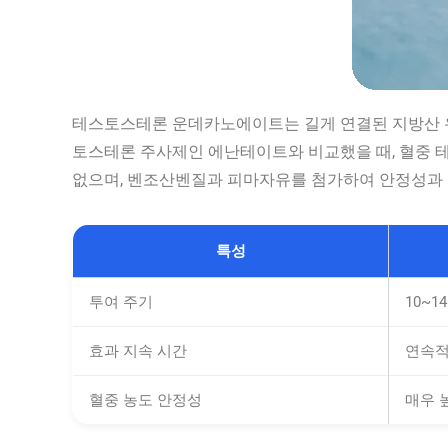
테스토스테론 운데카노에이트는 길게 연결된 지방산 유
토스테론 주사제인 에난테이트와 비교했을 때, 혈중 
없으며, 벤조산벤질과 피마자유를 첨가하여 안정성과
특성
투여 주기
10~
효과 지속 시간
연속적
혈중 농도 안정성
매우 