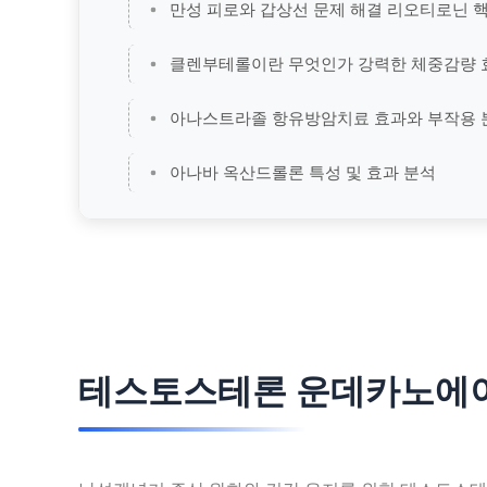
만성 피로와 갑상선 문제 해결 리오티로닌 
클렌부테롤이란 무엇인가 강력한 체중감량 
아나스트라졸 항유방암치료 효과와 부작용 
아나바 옥산드롤론 특성 및 효과 분석
테스토스테론 운데카노에이