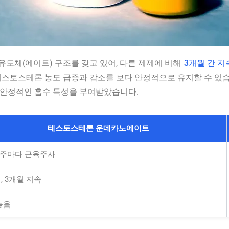
도체(에이트) 구조를 갖고 있어, 다른 제제에 비해
3개월 간 
테스토스테론 농도 급증과 감소를 보다 안정적으로 유지할 수 있습
 안정적인 흡수 특성을 부여받았습니다.
테스토스테론 운데카노에이트
14주마다 근육주사
, 3개월 지속
높음