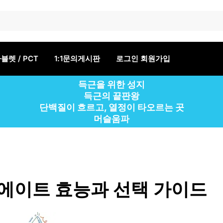
블렛 / PCT
1:1문의게시판
로그인 회원가입
득근을 위한 성지
득근의 끝판왕
단백질이 흐르고, 열정이 타오르는 곳
머슬움파
에이트 효능과 선택 가이드