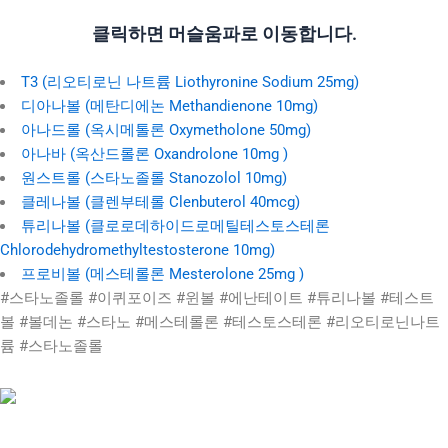
클릭하면 머슬움파로 이동합니다.
T3 (리오티로닌 나트륨 Liothyronine Sodium 25mg)
디아나볼 (메탄디에논 Methandienone 10mg)
아나드롤 (옥시메톨론 Oxymetholone 50mg)
아나바 (옥산드롤론 Oxandrolone 10mg )
원스트롤 (스타노졸롤 Stanozolol 10mg)
클레나볼 (클렌부테롤 Clenbuterol 40mcg)
튜리나볼 (클로로데하이드로메틸테스토스테론
Chlorodehydromethyltestosterone 10mg)
프로비볼 (메스테롤론 Mesterolone 25mg )
#스타노졸롤 #이퀴포이즈 #윈볼 #에난테이트 #튜리나볼 #테스트
볼 #볼데논 #스타노 #메스테롤론 #테스토스테론 #리오티로닌나트
륨 #스타노졸롤