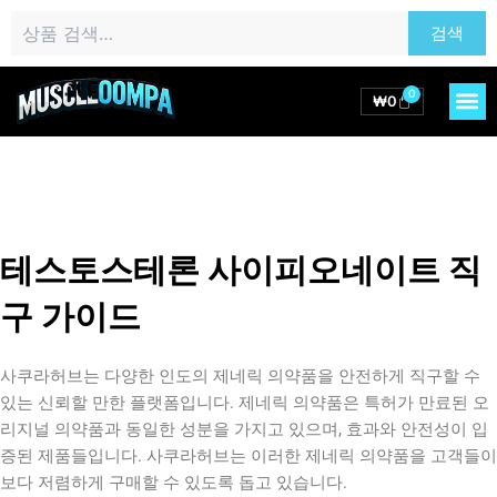
콘
검
검색
텐
색:
츠
로
0
M
Cart
₩
0
건
너
뛰
기
테스토스테론 사이피오네이트 직
구 가이드
사쿠라허브는 다양한 인도의 제네릭 의약품을 안전하게 직구할 수
있는 신뢰할 만한 플랫폼입니다. 제네릭 의약품은 특허가 만료된 오
리지널 의약품과 동일한 성분을 가지고 있으며, 효과와 안전성이 입
증된 제품들입니다. 사쿠라허브는 이러한 제네릭 의약품을 고객들이
보다 저렴하게 구매할 수 있도록 돕고 있습니다.