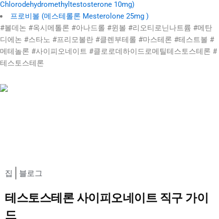
Chlorodehydromethyltestosterone 10mg)
프로비볼 (메스테롤론 Mesterolone 25mg )
#볼데논 #옥시메톨론 #아나드롤 #윈볼 #리오티로닌나트륨 #메탄
디에논 #스타노 #프리모볼란 #클렌부테롤 #마스테론 #테스트볼 #
메테놀론 #사이피오네이트 #클로로데하이드로메틸테스토스테론 #
테스토스테론
집
블로그
테스토스테론 사이피오네이트 직구 가이
드