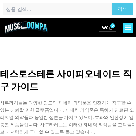
콘
검
검색
텐
색:
츠
로
0
M
Cart
₩
0
건
너
뛰
기
테스토스테론 사이피오네이트 직
구 가이드
사쿠라허브는 다양한 인도의 제네릭 의약품을 안전하게 직구할 수
있는 신뢰할 만한 플랫폼입니다. 제네릭 의약품은 특허가 만료된 오
리지널 의약품과 동일한 성분을 가지고 있으며, 효과와 안전성이 입
증된 제품들입니다. 사쿠라허브는 이러한 제네릭 의약품을 고객들이
보다 저렴하게 구매할 수 있도록 돕고 있습니다.