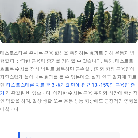
테스토스테론 주사는 근육 합성을 촉진하는 효과로 인해 운동과 병
행할 때 상당한 근육량 증가를 기대할 수 있습니다. 특히, 테스트로
호르몬 수치를 정상 범위로 회복하면 근손실 방지와 함께 근육량이
자연스럽게 늘어나는 효과를 볼 수 있는데요, 실제 연구 결과에 따르
면
테스토스테론 치료 후 3~6개월 만에 평균 10~15%의 근육량 증
가
가 관찰된 바 있습니다. 이러한 수치는 근육 유지와 성장에 핵심적
인 역할을 하며, 일상 생활 또는 운동 성능 향상에도 긍정적인 영향을
미칩니다.