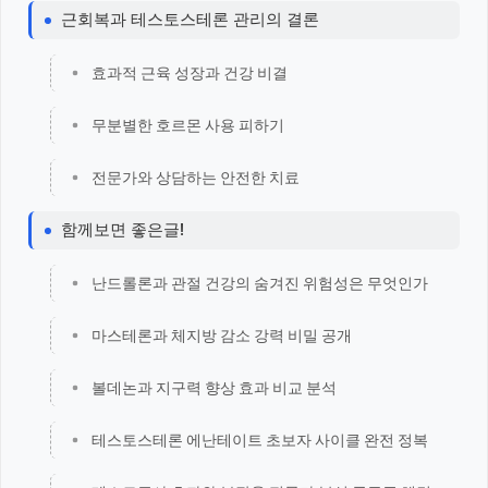
근회복과 테스토스테론 관리의 결론
효과적 근육 성장과 건강 비결
무분별한 호르몬 사용 피하기
전문가와 상담하는 안전한 치료
함께보면 좋은글!
난드롤론과 관절 건강의 숨겨진 위험성은 무엇인가
마스테론과 체지방 감소 강력 비밀 공개
볼데논과 지구력 향상 효과 비교 분석
테스토스테론 에난테이트 초보자 사이클 완전 정복