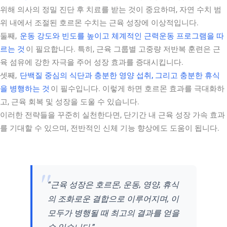
위해 의사의 정밀 진단 후 치료를 받는 것이 중요하며, 자연 수치 범
위 내에서 조절된 호르몬 수치는 근육 성장에 이상적입니다.
둘째,
운동 강도와 빈도를 높이고 체계적인 근력운동 프로그램을 따
르는 것
이 필요합니다. 특히, 근육 그룹별 고중량 저반복 훈련은 근
육 섬유에 강한 자극을 주어 성장 효과를 증대시킵니다.
셋째,
단백질 중심의 식단과 충분한 영양 섭취, 그리고 충분한 휴식
을 병행하는 것
이 필수입니다. 이렇게 하면 호르몬 효과를 극대화하
고, 근육 회복 및 성장을 도울 수 있습니다.
이러한 전략들을 꾸준히 실천한다면, 단기간 내 근육 성장 가속 효과
를 기대할 수 있으며, 전반적인 신체 기능 향상에도 도움이 됩니다.
“근육 성장은 호르몬, 운동, 영양, 휴식
의 조화로운 결합으로 이루어지며, 이
모두가 병행될 때 최고의 결과를 얻을