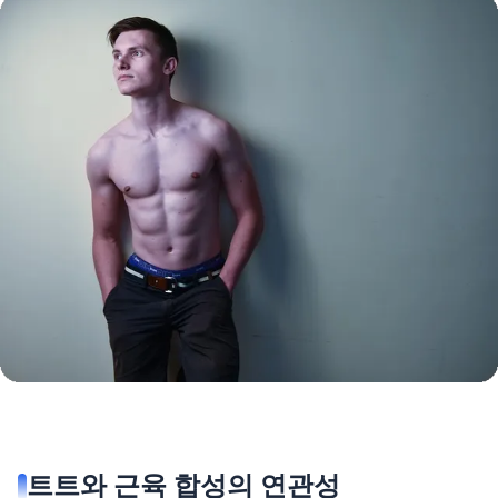
트트와 근육 합성의 연관성