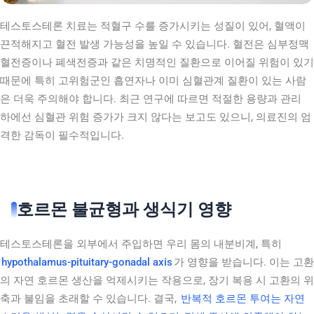
테스토스테론 치료는 적혈구 수를 증가시키는 성질이 있어, 혈액이
끈적해지고 혈전 발생 가능성을 높일 수 있습니다. 혈전은 심부정맥
혈전증이나 폐색전증과 같은 치명적인 질환으로 이어질 위험이 있기
때문에 특히 고위험군인 흡연자나 이미 심혈관계 질환이 있는 사람
은 더욱 주의해야 합니다. 최근 연구에 따르면 적절한 용량과 관리
하에선 심혈관 위험 증가가 크지 않다는 보고도 있으니, 의료진의 엄
격한 감독이 필수적입니다.
호르몬 불균형과 생식기 영향
테스토스테론을 외부에서 주입하면 우리 몸의 내분비계, 특히
hypothalamus-pituitary-gonadal axis
가 영향을 받습니다. 이는 고환
의 자연 호르몬 생산을 억제시키는 작용으로, 장기 복용 시 고환의 위
축과 불임을 초래할 수 있습니다. 결국,
반복적 호르몬 투여는 자연