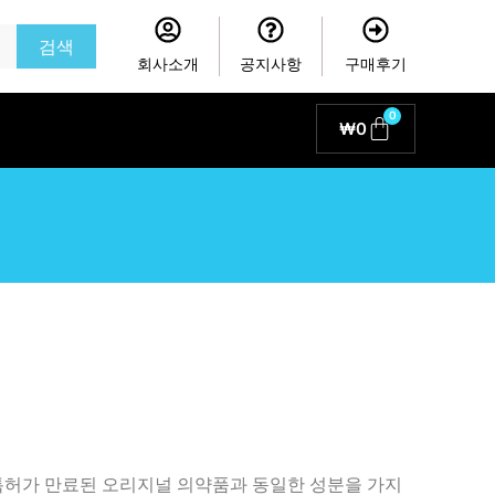
검색
회사소개
공지사항
구매후기
0
Cart
₩
0
특허가 만료된 오리지널 의약품과 동일한 성분을 가지