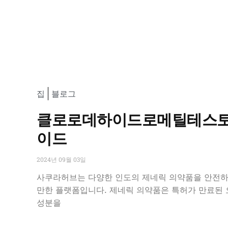
집
블로그
클로로데하이드로메틸테스토
이드
2024년 09월 03일
사쿠라허브는 다양한 인도의 제네릭 의약품을 안전하
만한 플랫폼입니다. 제네릭 의약품은 특허가 만료된
성분을