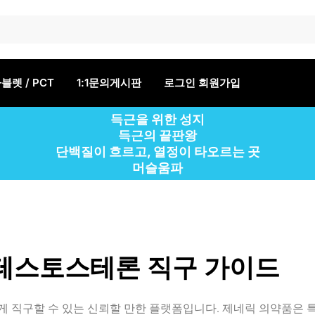
블렛 / PCT
1:1문의게시판
로그인 회원가입
득근을 위한 성지
득근의 끝판왕
단백질이 흐르고, 열정이 타오르는 곳
머슬움파
스토스테론 직구 가이드
 직구할 수 있는 신뢰할 만한 플랫폼입니다. 제네릭 의약품은 