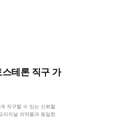
스테론 직구 가
게 직구할 수 있는 신뢰할
 오리지널 의약품과 동일한