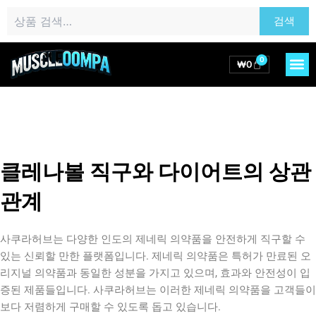
콘
검
검색
텐
색:
츠
로
0
M
Cart
₩
0
건
너
뛰
기
클레나볼 직구와 다이어트의 상관
관계
사쿠라허브는 다양한 인도의 제네릭 의약품을 안전하게 직구할 수
있는 신뢰할 만한 플랫폼입니다. 제네릭 의약품은 특허가 만료된 오
리지널 의약품과 동일한 성분을 가지고 있으며, 효과와 안전성이 입
증된 제품들입니다. 사쿠라허브는 이러한 제네릭 의약품을 고객들이
보다 저렴하게 구매할 수 있도록 돕고 있습니다.