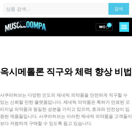
콘
검
검색
텐
색:
츠
로
0
M
Cart
₩
0
건
너
뛰
기
옥시메톨론 직구와 체력 향상 비법
사쿠라허브는 다양한 인도의 제네릭 의약품을 안전하게 직구할 수
있는 신뢰할 만한 플랫폼입니다. 제네릭 의약품은 특허가 만료된 오
리지널 의약품과 동일한 성분을 가지고 있으며, 효과와 안전성이 입
증된 제품들입니다. 사쿠라허브는 이러한 제네릭 의약품을 고객들이
보다 저렴하게 구매할 수 있도록 돕고 있습니다.