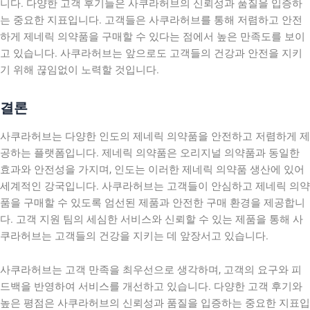
니다. 다양한 고객 후기들은 사쿠라허브의 신뢰성과 품질을 입증하
는 중요한 지표입니다. 고객들은 사쿠라허브를 통해 저렴하고 안전
하게 제네릭 의약품을 구매할 수 있다는 점에서 높은 만족도를 보이
고 있습니다. 사쿠라허브는 앞으로도 고객들의 건강과 안전을 지키
기 위해 끊임없이 노력할 것입니다.
결론
사쿠라허브는 다양한 인도의 제네릭 의약품을 안전하고 저렴하게 제
공하는 플랫폼입니다. 제네릭 의약품은 오리지널 의약품과 동일한
효과와 안전성을 가지며, 인도는 이러한 제네릭 의약품 생산에 있어
세계적인 강국입니다. 사쿠라허브는 고객들이 안심하고 제네릭 의약
품을 구매할 수 있도록 엄선된 제품과 안전한 구매 환경을 제공합니
다. 고객 지원 팀의 세심한 서비스와 신뢰할 수 있는 제품을 통해 사
쿠라허브는 고객들의 건강을 지키는 데 앞장서고 있습니다.
사쿠라허브는 고객 만족을 최우선으로 생각하며, 고객의 요구와 피
드백을 반영하여 서비스를 개선하고 있습니다. 다양한 고객 후기와
높은 평점은 사쿠라허브의 신뢰성과 품질을 입증하는 중요한 지표입