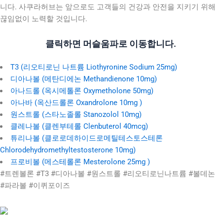
니다. 사쿠라허브는 앞으로도 고객들의 건강과 안전을 지키기 위해
끊임없이 노력할 것입니다.
클릭하면 머슬움파로 이동합니다.
T3 (리오티로닌 나트륨 Liothyronine Sodium 25mg)
디아나볼 (메탄디에논 Methandienone 10mg)
아나드롤 (옥시메톨론 Oxymetholone 50mg)
아나바 (옥산드롤론 Oxandrolone 10mg )
원스트롤 (스타노졸롤 Stanozolol 10mg)
클레나볼 (클렌부테롤 Clenbuterol 40mcg)
튜리나볼 (클로로데하이드로메틸테스토스테론
Chlorodehydromethyltestosterone 10mg)
프로비볼 (메스테롤론 Mesterolone 25mg )
#트렌볼론 #T3 #디아나볼 #원스트롤 #리오티로닌나트륨 #볼데논
#파라볼 #이퀴포이즈