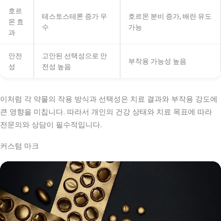
호르
테스토스테론 증가 우
호르몬 분비 증가, 배란 유도
몬 효
수
가능
과
안전
고안된 선택성으로 안
부작용 가능성 높음
성
전성 높음
이처럼 각 약물의 작용 방식과 선택성은 치료 결과와 부작용 강도에
큰 영향을 미칩니다. 따라서 개인의 건강 상태와 치료 목표에 따라
전문의와 상담이 필수적입니다.
커스텀 마크