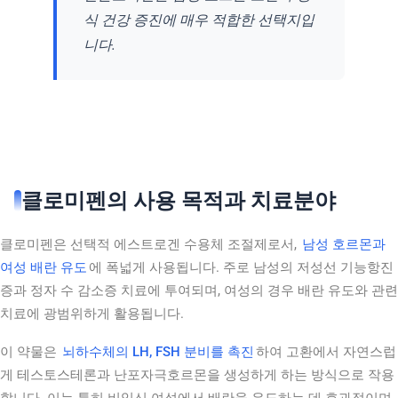
식 건강 증진에 매우 적합한 선택지입
니다.
클로미펜의 사용 목적과 치료분야
클로미펜은 선택적 에스트로겐 수용체 조절제로서,
남성 호르몬과
여성 배란 유도
에 폭넓게 사용됩니다. 주로 남성의 저성선 기능항진
증과 정자 수 감소증 치료에 투여되며, 여성의 경우 배란 유도와 관련
치료에 광범위하게 활용됩니다.
이 약물은
뇌하수체의 LH, FSH 분비를 촉진
하여 고환에서 자연스럽
게 테스토스테론과 난포자극호르몬을 생성하게 하는 방식으로 작용