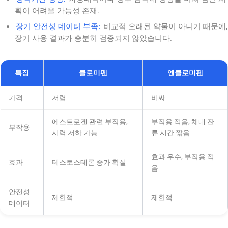
획이 어려울 가능성 존재.
장기 안전성 데이터 부족:
비교적 오래된 약물이 아니기 때문에,
장기 사용 결과가 충분히 검증되지 않았습니다.
특징
클로미펜
엔클로미펜
가격
저렴
비싸
에스트로겐 관련 부작용,
부작용 적음, 체내 잔
부작용
시력 저하 가능
류 시간 짧음
효과 우수, 부작용 적
효과
테스토스테론 증가 확실
음
안전성
제한적
제한적
데이터