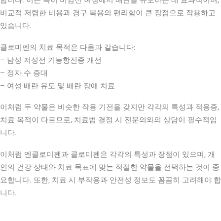
합니다. 이는 특히 비임신 여성에서 배란을 유도하는 데 효과적이며,
비교적 저렴한 비용과 경구 복용의 편리함이 큰 장점으로 작용하고
있습니다.
클로미펜의 치료 목적은 다음과 같습니다:
– 남성 저성선 기능항진증 개선
– 정자 수 증대
– 여성 배란 유도 및 배란 장애 치료
이처럼 두 약물은 비슷한 작용 기전을 갖지만 각각의 특성과 적응증,
치료 목적이 다르므로, 치료법 결정 시 전문의와의 상담이 필수적입
니다.
이처럼 엔클로미펜과 클로미펜은 각각의 특성과 장점이 있으며, 개
인의 건강 상태와 치료 목표에 맞는 적절한 약물을 선택하는 것이 중
요합니다. 또한, 치료 시 부작용과 안전성 정보도 꼼꼼히 고려해야 합
니다.