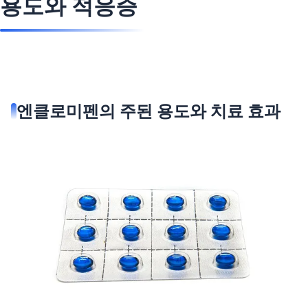
용도와 적응증
엔클로미펜의 주된 용도와 치료 효과