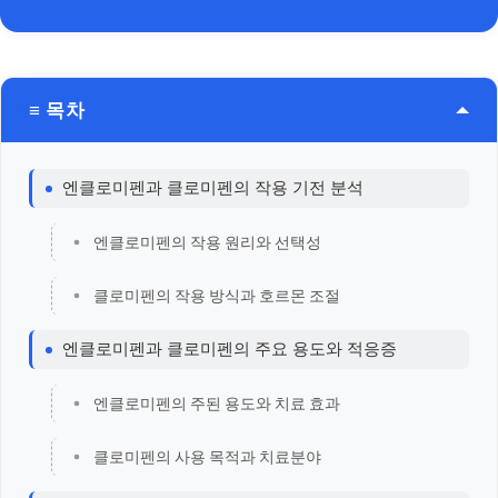
≡ 목차
엔클로미펜과 클로미펜의 작용 기전 분석
엔클로미펜의 작용 원리와 선택성
클로미펜의 작용 방식과 호르몬 조절
엔클로미펜과 클로미펜의 주요 용도와 적응증
엔클로미펜의 주된 용도와 치료 효과
클로미펜의 사용 목적과 치료분야