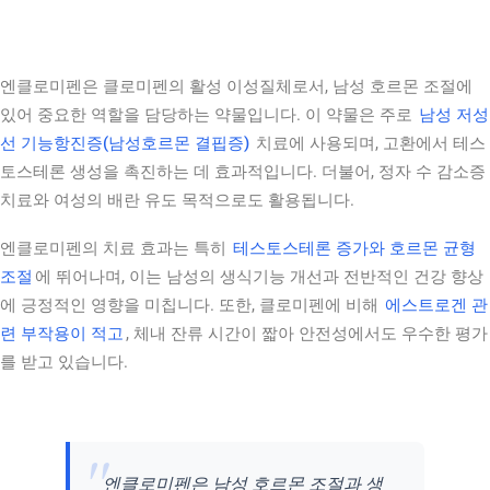
엔클로미펜은 클로미펜의 활성 이성질체로서, 남성 호르몬 조절에
있어 중요한 역할을 담당하는 약물입니다. 이 약물은 주로
남성 저성
선 기능항진증(남성호르몬 결핍증)
치료에 사용되며, 고환에서 테스
토스테론 생성을 촉진하는 데 효과적입니다. 더불어, 정자 수 감소증
치료와 여성의 배란 유도 목적으로도 활용됩니다.
엔클로미펜의 치료 효과는 특히
테스토스테론 증가와 호르몬 균형
조절
에 뛰어나며, 이는 남성의 생식기능 개선과 전반적인 건강 향상
에 긍정적인 영향을 미칩니다. 또한, 클로미펜에 비해
에스트로겐 관
련 부작용이 적고
, 체내 잔류 시간이 짧아 안전성에서도 우수한 평가
를 받고 있습니다.
엔클로미펜은 남성 호르몬 조절과 생