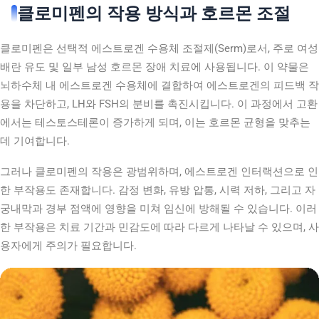
클로미펜의 작용 방식과 호르몬 조절
클로미펜은 선택적 에스트로겐 수용체 조절제(Serm)로서, 주로 여성
배란 유도 및 일부 남성 호르몬 장애 치료에 사용됩니다. 이 약물은
뇌하수체 내 에스트로겐 수용체에 결합하여 에스트로겐의 피드백 작
용을 차단하고, LH와 FSH의 분비를 촉진시킵니다. 이 과정에서 고환
에서는 테스토스테론이 증가하게 되며, 이는 호르몬 균형을 맞추는
데 기여합니다.
그러나 클로미펜의 작용은 광범위하며, 에스트로겐 인터랙션으로 인
한 부작용도 존재합니다. 감정 변화, 유방 압통, 시력 저하, 그리고 자
궁내막과 경부 점액에 영향을 미쳐 임신에 방해될 수 있습니다. 이러
한 부작용은 치료 기간과 민감도에 따라 다르게 나타날 수 있으며, 사
용자에게 주의가 필요합니다.