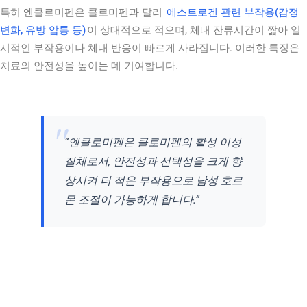
특히 엔클로미펜은 클로미펜과 달리
에스트로겐 관련 부작용(감정
변화, 유방 압통 등)
이 상대적으로 적으며, 체내 잔류시간이 짧아 일
시적인 부작용이나 체내 반응이 빠르게 사라집니다. 이러한 특징은
치료의 안전성을 높이는 데 기여합니다.
“엔클로미펜은 클로미펜의 활성 이성
질체로서, 안전성과 선택성을 크게 향
상시켜 더 적은 부작용으로 남성 호르
몬 조절이 가능하게 합니다.”