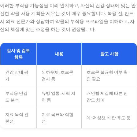
이러한 부작용 가능성을 미리 인지하고, 자신의 건강 상태에 맞는 안
전한 약물 사용 계획을 세우는 것이 매우 중요합니다. 복용 전, 반드
시 의료 전문가와 상담하여 약물의 부작용 프로파일을 이해하고, 자
신의 체질에 맞는 조정을 하는 것이 권장됩니다.
검사 및 검토
내용
참고 사항
항목
건강 상태 평
뇌하수체, 호르몬
호르몬 불균형 여부 확
가
검사 등
인 필요
부작용 민감
유방 압통, 시력 저
개인별 체질에 따른 민
도 분석
하 등
감도 차이
치료 목적 관
치료 목표와 적합
예: 저성선, 배란 유도 등
련성
성