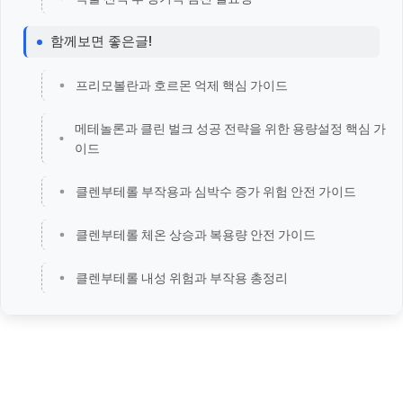
함께보면 좋은글!
프리모볼란과 호르몬 억제 핵심 가이드
메테놀론과 클린 벌크 성공 전략을 위한 용량설정 핵심 가
이드
클렌부테롤 부작용과 심박수 증가 위험 안전 가이드
클렌부테롤 체온 상승과 복용량 안전 가이드
클렌부테롤 내성 위험과 부작용 총정리