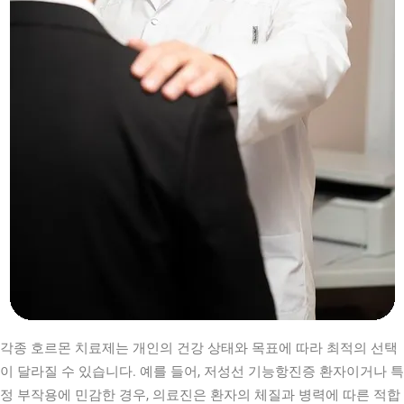
각종 호르몬 치료제는 개인의 건강 상태와 목표에 따라 최적의 선택
이 달라질 수 있습니다. 예를 들어, 저성선 기능항진증 환자이거나 특
정 부작용에 민감한 경우, 의료진은 환자의 체질과 병력에 따른 적합