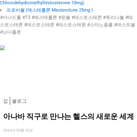
Chlorodehydromethyltestosterone 10mg)
프로비볼 (메스테롤론 Mesterolone 25mg )
#아나드롤 #T3 #메스테롤론 #윈볼 #테스토스테론 #튜리나볼 #테
스토스테론 #테스토스테론 #테스토스테론 #스타노졸롤 #테스트볼
#난다롤론
집
블로그
아나바 직구로 만나는 헬스의 새로운 세계
2024년 09월 02일