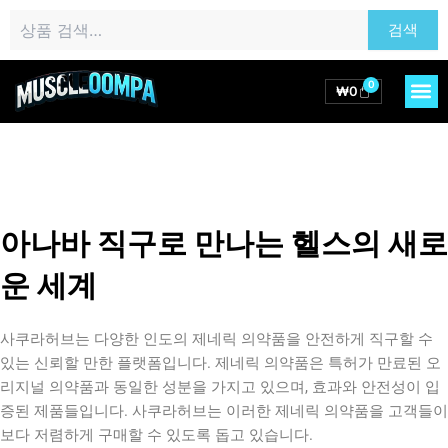
콘
검
검색
텐
색:
츠
로
0
M
Cart
₩
0
건
너
뛰
기
아나바 직구로 만나는 헬스의 새로
운 세계
사쿠라허브는 다양한 인도의 제네릭 의약품을 안전하게 직구할 수
있는 신뢰할 만한 플랫폼입니다. 제네릭 의약품은 특허가 만료된 오
리지널 의약품과 동일한 성분을 가지고 있으며, 효과와 안전성이 입
증된 제품들입니다. 사쿠라허브는 이러한 제네릭 의약품을 고객들이
보다 저렴하게 구매할 수 있도록 돕고 있습니다.