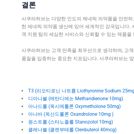
결론
사쿠라허브는 다양한 인도의 제네릭 의약품을 안전하고
한 제네릭 의약품 생산에 있어 세계적인 강국입니다.
객 지원 팀의 세심한 서비스와 신뢰할 수 있는 제품을
사쿠라허브는 고객 만족을 최우선으로 생각하며, 고객
품질을 입증하는 중요한 지표입니다. 사쿠라허브는 앞
T3 (리오티로닌 나트륨 Liothyronine Sodium 25mg
디아나볼 (메탄디에논 Methandienone 10mg)
아나드롤 (옥시메톨론 Oxymetholone 50mg)
아나바 (옥산드롤론 Oxandrolone 10mg )
원스트롤 (스타노졸롤 Stanozolol 10mg)
클레나볼 (클렌부테롤 Clenbuterol 40mcg)