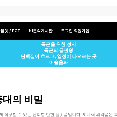
블렛 / PCT
1:1문의게시판
로그인 회원가입
득근을 위한 성지
득근의 끝판왕
단백질이 흐르고, 열정이 타오르는 곳
머슬움파
증대의 비밀
 직구할 수 있는 신뢰할 만한 플랫폼입니다. 제네릭 의약품은 