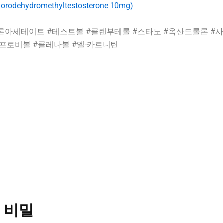
romethyltestosterone 10mg)
볼론아세테이트 #테스트볼 #클렌부테롤 #스타노 #옥산드롤론 #
#프로비볼 #클레나볼 #엘-카르니틴
 비밀