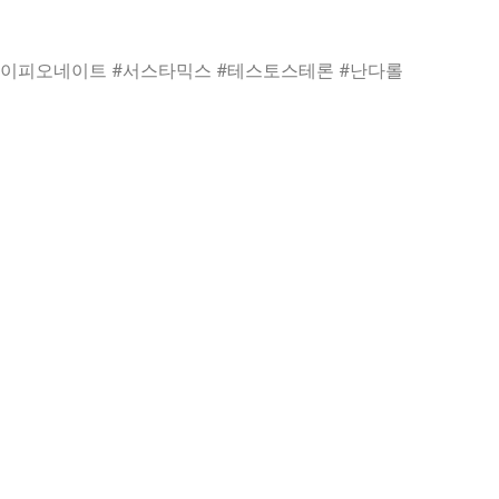
사이피오네이트 #서스타믹스 #테스토스테론 #난다롤