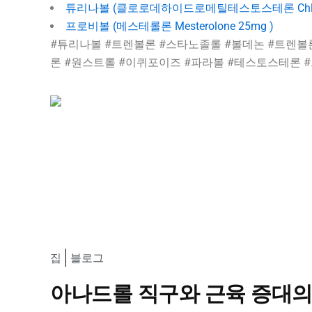
튜리나볼 (클로로데하이드로메틸테스토스테론 Chlorodehyd
프로비볼 (메스테롤론 Mesterolone 25mg )
#튜리나볼 #트렌볼론 #스타노졸롤 #볼데논 #트렌
론 #원스트롤 #이퀴포이즈 #파라볼 #테스토스테론 
집
블로그
아나드롤 직구와 근육 증대의