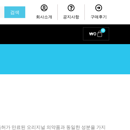
검색
회사소개
공지사항
구매후기
0
Cart
₩
0
특허가 만료된 오리지널 의약품과 동일한 성분을 가지