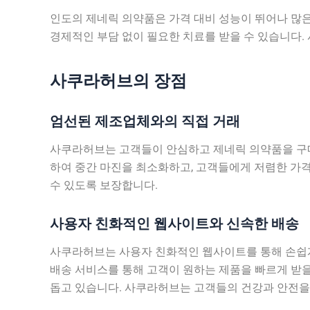
인도의 제네릭 의약품은 가격 대비 성능이 뛰어나 많
경제적인 부담 없이 필요한 치료를 받을 수 있습니다
사쿠라허브의 장점
엄선된 제조업체와의 직접 거래
사쿠라허브는 고객들이 안심하고 제네릭 의약품을 구매
하여 중간 마진을 최소화하고, 고객들에게 저렴한 가
수 있도록 보장합니다.
사용자 친화적인 웹사이트와 신속한 배송
사쿠라허브는 사용자 친화적인 웹사이트를 통해 손쉽게
배송 서비스를 통해 고객이 원하는 제품을 빠르게 받을
돕고 있습니다. 사쿠라허브는 고객들의 건강과 안전을