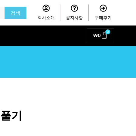
검색
회사소개
공지사항
구매후기
0
Cart
₩
0
 풀기