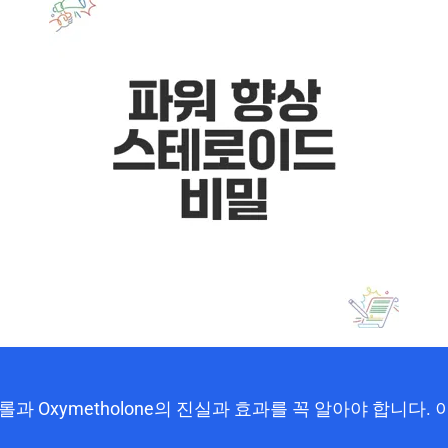
 Oxymetholone의 진실과 효과를 꼭 알아야 합니다. 