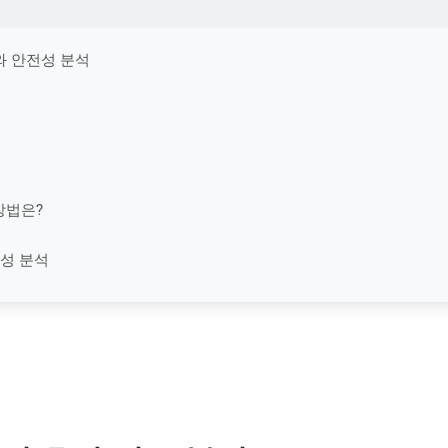
과와 안전성 분석
방법은?
험성 분석