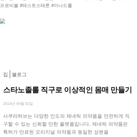
프로비볼 #테스토스테론 #아나드롤
집
블로그
스타노졸롤 직구로 이상적인 몸매 만들기
2024년 09월 02일
사쿠라허브는 다양한 인도의 제네릭 의약품을 안전하게 직
구할 수 있는 신뢰할 만한 플랫폼입니다. 제네릭 의약품은
특허가 만료된 오리지널 의약품과 동일한 성분을