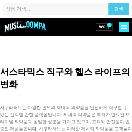
콘
검
검색
텐
색:
츠
로
0
M
Cart
₩
0
건
너
뛰
기
서스타믹스 직구와 헬스 라이프의
변화
사쿠라허브는 다양한 인도의 제네릭 의약품을 안전하게 직구할 수
있는 신뢰할 만한 플랫폼입니다. 제네릭 의약품은 특허가 만료된 오
리지널 의약품과 동일한 성분을 가지고 있으며, 효과와 안전성이 입
증된 제품들입니다. 사쿠라허브는 이러한 제네릭 의약품을 고객들이