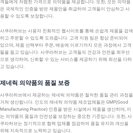
객들에게 저렴한 가격으로 의약품을 제공합니다. 또한, 모든 의약품
은 국제적인 인증을 받은 제품만을 취급하여 고객들이 안심하고 사
용할 수 있도록 보장합니다.
사쿠라허브는 사용자 친화적인 웹사이트를 통해 손쉽게 제품을 검색
하고 주문할 수 있도록 도와줍니다. 고객 지원 팀은 항상 준비되어
있으며, 제품 선택부터 주문, 배송에 이르기까지 모든 과정에서 고객
들을 돕고 있습니다. 사쿠라허브는 고객들의 건강과 안전을 최우선
으로 생각하며, 신뢰할 수 있는 서비스를 제공하기 위해 최선을 다하
고 있습니다.
제네릭 의약품의 품질 보증
사쿠라허브에서 제공하는 제네릭 의약품은 철저한 품질 관리 과정을
거쳐 생산됩니다. 인도의 제네릭 의약품 제조업체들은 GMP(Good
Manufacturing Practice) 인증을 받은 시설에서 제품을 생산하며, 이
는 의약품의 품질과 안전성을 보장하는 중요한 기준입니다. 또한, 사
쿠라허브는 정기적으로 협력 업체를 점검하여 품질 유지와 개선을
위해 지속적으로 노력하고 있습니다.