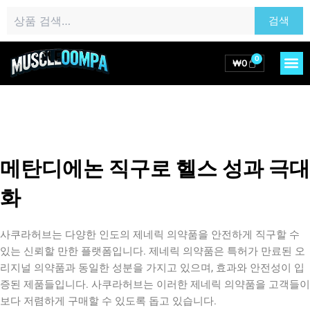
콘
검
검색
텐
색:
츠
로
0
M
Cart
₩
0
건
너
뛰
기
메탄디에논 직구로 헬스 성과 극대
화
사쿠라허브는 다양한 인도의 제네릭 의약품을 안전하게 직구할 수
있는 신뢰할 만한 플랫폼입니다. 제네릭 의약품은 특허가 만료된 오
리지널 의약품과 동일한 성분을 가지고 있으며, 효과와 안전성이 입
증된 제품들입니다. 사쿠라허브는 이러한 제네릭 의약품을 고객들이
보다 저렴하게 구매할 수 있도록 돕고 있습니다.