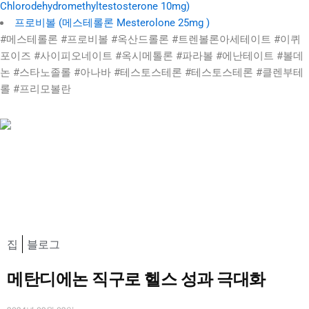
Chlorodehydromethyltestosterone 10mg)
프로비볼 (메스테롤론 Mesterolone 25mg )
#메스테롤론 #프로비볼 #옥산드롤론 #트렌볼론아세테이트 #이퀴
포이즈 #사이피오네이트 #옥시메톨론 #파라볼 #에난테이트 #볼데
논 #스타노졸롤 #아나바 #테스토스테론 #테스토스테론 #클렌부테
롤 #프리모볼란
집
블로그
메탄디에논 직구로 헬스 성과 극대화